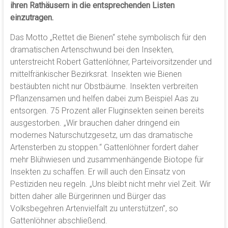
ihren Rathäusern in die entsprechenden Listen
einzutragen.
Das Motto „Rettet die Bienen“ stehe symbolisch für den
dramatischen Artenschwund bei den Insekten,
unterstreicht Robert Gattenlöhner, Parteivorsitzender und
mittelfränkischer Bezirksrat. Insekten wie Bienen
bestäubten nicht nur Obstbäume. Insekten verbreiten
Pflanzensamen und helfen dabei zum Beispiel Aas zu
entsorgen. 75 Prozent aller Fluginsekten seinen bereits
ausgestorben. „Wir brauchen daher dringend ein
modernes Naturschutzgesetz, um das dramatische
Artensterben zu stoppen.“ Gattenlöhner fordert daher
mehr Blühwiesen und zusammenhängende Biotope für
Insekten zu schaffen. Er will auch den Einsatz von
Pestiziden neu regeln. „Uns bleibt nicht mehr viel Zeit. Wir
bitten daher alle Bürgerinnen und Bürger das
Volksbegehren Artenvielfalt zu unterstützen”, so
Gattenlöhner abschließend.