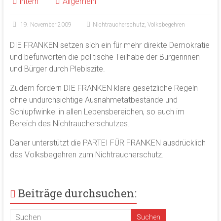
intern
Allgemein
19. November 2009
Nichtraucherschutz
,
Volksbegehren
DIE FRANKEN setzen sich ein für mehr direkte Demokratie
und befürworten die politische Teilhabe der Bürgerinnen
und Bürger durch Plebiszite.
Zudem fordern DIE FRANKEN klare gesetzliche Regeln
ohne undurchsichtige Ausnahmetatbestände und
Schlupfwinkel in allen Lebensbereichen, so auch im
Bereich des Nichtraucherschutzes.
Daher unterstützt die PARTEI FÜR FRANKEN ausdrücklich
das Volksbegehren zum Nichtraucherschutz.
Beiträge durchsuchen: