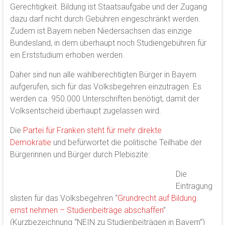
Gerechtigkeit. Bildung ist Staatsaufgabe und der Zugang
dazu darf nicht durch Gebühren eingeschränkt werden.
Zudem ist Bayern neben Niedersachsen das einzige
Bundesland, in dem überhaupt noch Studiengebühren für
ein Erststudium erhoben werden.
Daher sind nun alle wahlberechtigten Bürger in Bayern
aufgerufen, sich für das Volksbegehren einzutragen. Es
werden ca. 950.000 Unterschriften benötigt, damit der
Volksentscheid überhaupt zugelassen wird.
Die
Partei für Franken steht für mehr direkte
Demokratie
und befürwortet die politische Teilhabe der
Bürgerinnen und Bürger durch Plebiszite:
Die
Eintragung
slisten für das Volksbegehren “
Grundrecht auf Bildung
ernst nehmen – Studienbeiträge abschaffen
”
(Kurzbezeichnung “NEIN zu Studienbeiträgen in Bayern”)