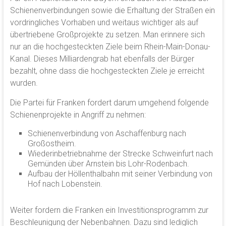
Schienenverbindungen sowie die Erhaltung der Straßen ein
vordringliches Vorhaben und weitaus wichtiger als auf
übertriebene Großprojekte zu setzen. Man erinnere sich
nur an die hochgesteckten Ziele beim Rhein-Main-Donau-
Kanal. Dieses Milliardengrab hat ebenfalls der Bürger
bezahlt, ohne dass die hochgesteckten Ziele je erreicht
wurden.
Die Partei für Franken fordert darum umgehend folgende
Schienenprojekte in Angriff zu nehmen:
Schienenverbindung von Aschaffenburg nach
Großostheim.
Wiederinbetriebnahme der Strecke Schweinfurt nach
Gemünden über Arnstein bis Lohr-Rodenbach.
Aufbau der Höllenthalbahn mit seiner Verbindung von
Hof nach Lobenstein.
Weiter fordern die Franken ein Investitionsprogramm zur
Beschleunigung der Nebenbahnen. Dazu sind lediglich