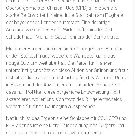
ändere. CSU-Chef Horst Seehofer und der Münchner
Oberbürgermeister Christian Ude (SPD) sind ebenfalls
starke Befürworter für eine dritte Startbahn am Flughafen
der bayerischen Landeshauptstadt. Eine derartige
Aussage wie die des Herrn Wirtschaftsminister Zeil
schadet nach Meinung Gattenlöhners der Demokratie.
Münchner Bürger sprachen sich klar gegen den Bau einer
dritten Startbahn aus, wobei die Wahlbeteiligung das
nötige Quorum weit übertraf. Die Partei für Franken
unterstützt grundsätzlich diese Aktion der Grünen und freut
sich über die richtige Entscheidung für das Wohl der Bürger
in Bayern und der Anwohner am Flughafen. Schade ist
dass nun Politiker diese bürgerliche Entscheidung nicht
akzeptieren wollen und sich trotz des Bürgerentscheids
weiterhin für einen Baubeginn aussprechen.
Natürlich ist das Ergebnis eine Schlappe für CSU, SPD und
FDP, aber es ist eine klare Entscheidung des Bürgers und
sollte als diese auch geachtet werden, meinte