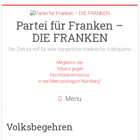
Zum
Inhalt
springen
Partei für Franken –
DIE FRANKEN
Die Zeit ist reif für eine bürgerliche fränkische Volkspartei
Mitglied in der
"Allianz gegen
Rechtsextremismus
in der Metropolregion Nürnberg"
Menü
Volksbegehren