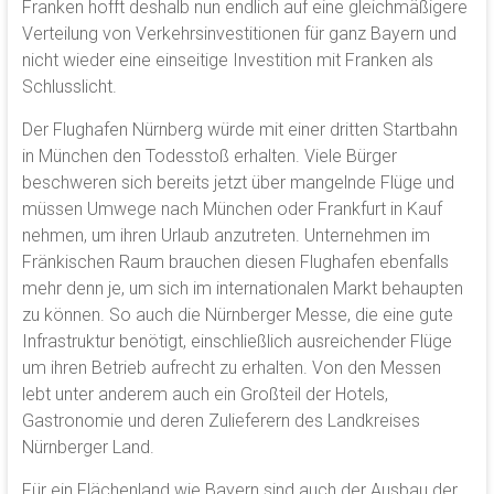
Franken hofft deshalb nun endlich auf eine gleichmäßigere
Verteilung von Verkehrsinvestitionen für ganz Bayern und
nicht wieder eine einseitige Investition mit Franken als
Schlusslicht.
Der Flughafen Nürnberg würde mit einer dritten Startbahn
in München den Todesstoß erhalten. Viele Bürger
beschweren sich bereits jetzt über mangelnde Flüge und
müssen Umwege nach München oder Frankfurt in Kauf
nehmen, um ihren Urlaub anzutreten. Unternehmen im
Fränkischen Raum brauchen diesen Flughafen ebenfalls
mehr denn je, um sich im internationalen Markt behaupten
zu können. So auch die Nürnberger Messe, die eine gute
Infrastruktur benötigt, einschließlich ausreichender Flüge
um ihren Betrieb aufrecht zu erhalten. Von den Messen
lebt unter anderem auch ein Großteil der Hotels,
Gastronomie und deren Zulieferern des Landkreises
Nürnberger Land.
Für ein Flächenland wie Bayern sind auch der Ausbau der