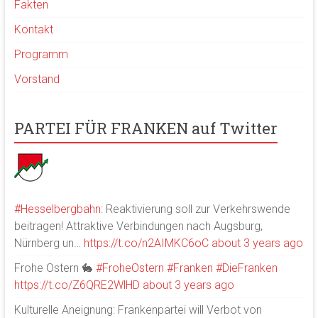
Fakten
Kontakt
Programm
Vorstand
PARTEI FÜR FRANKEN auf Twitter
#Hesselbergbahn
: Reaktivierung soll zur Verkehrswende
beitragen! Attraktive Verbindungen nach Augsburg,
Nürnberg un…
https://t.co/n2AIMKC6oC
about 3 years ago
Frohe Ostern 🐇
#FroheOstern
#Franken
#DieFranken
https://t.co/Z6QRE2WlHD
about 3 years ago
Kulturelle Aneignung: Frankenpartei will Verbot von