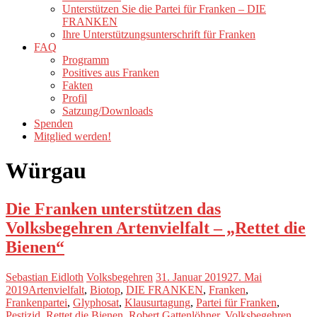
Unterstützen Sie die Partei für Franken – DIE
FRANKEN
Ihre Unterstützungsunterschrift für Franken
FAQ
Programm
Positives aus Franken
Fakten
Profil
Satzung/Downloads
Spenden
Mitglied werden!
Würgau
Die Franken unterstützen das
Volksbegehren Artenvielfalt – „Rettet die
Bienen“
Sebastian Eidloth
Volksbegehren
31. Januar 2019
27. Mai
2019
Artenvielfalt
,
Biotop
,
DIE FRANKEN
,
Franken
,
Frankenpartei
,
Glyphosat
,
Klausurtagung
,
Partei für Franken
,
Pestizid
,
Rettet die Bienen
,
Robert Gattenlöhner
,
Volksbegehren
,