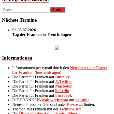
Nächste Termine
So 05.07.2026
Tag der Franken
in
Treuchtlingen
Informationen
Informationen per e-mail durch den
Newsletter der Partei
für Franken (hier eintragen)
Die Partei für Franken auf
BlueSky
Die Partei für Franken auf
X/Twitter
Die Partei für Franken auf
Mastodon
Die Partei für Franken auf
linkedin
Die Partei für Franken auf
Facebook
DIE FRANKEN-
Wahlwerbespot
auf
youtube
!
Neueste Presseberichte sind unter
Presse
zu finden.
Themen aus Franken mit der
Twitter-Liste
!
Die
Übersicht der Arbeitskreise (hier)