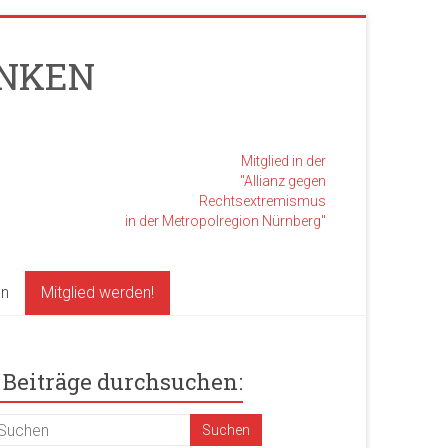
RANKEN
Mitglied in der
"Allianz gegen
Rechtsextremismus
in der Metropolregion Nürnberg"
en
Mitglied werden!
Beiträge durchsuchen: