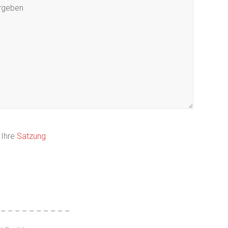
 Ihre
Satzung
 – – – – – – – – – –