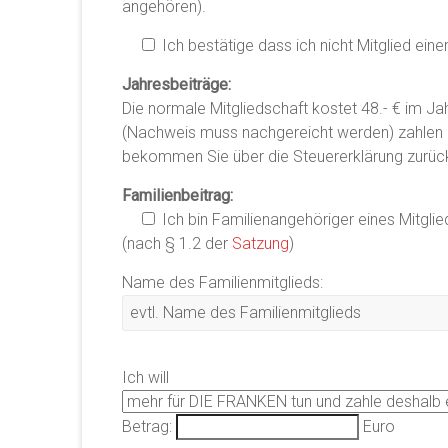
angehören).
Ich bestätige dass ich nicht Mitglied eine
Jahresbeiträge:
Die normale Mitgliedschaft kostet 48.- € im Jah
(Nachweis muss nachgereicht werden) zahlen d
bekommen Sie über die Steuererklärung zurück
Familienbeitrag:
Ich bin Familienangehöriger eines Mitglie
(nach § 1.2 der
Satzung
)
Name des Familienmitglieds:
Ich will
Betrag:
Euro