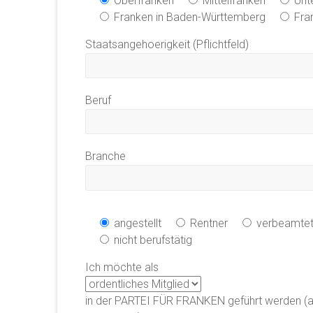
Oberfranken
Mittelfranken
Unt
Franken in Baden-Württemberg
Fra
Staatsangehoerigkeit (Pflichtfeld)
Beruf
Branche
angestellt
Rentner
verbeamte
nicht berufstätig
Ich möchte als
in der PARTEI FÜR FRANKEN geführt werden (als 