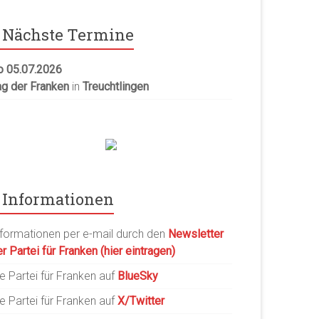
Nächste Termine
o 05.07.2026
ag der Franken
in
Treuchtlingen
Informationen
nformationen per e-mail durch den
Newsletter
r Partei für Franken (hier eintragen)
e Partei für Franken auf
BlueSky
e Partei für Franken auf
X/Twitter