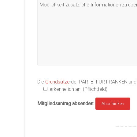
Die
Grundsätze
der PARTEI FÜR FRANKEN und
erkenne ich an.
(Pflichtfeld)
Mitgliedsantrag absenden:
– – – – –