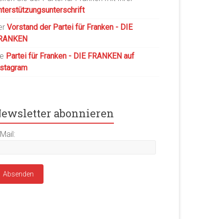
nterstützungsunterschrift
er
Vorstand der Partei für Franken - DIE
RANKEN
ie
Partei für Franken - DIE FRANKEN auf
nstagram
ewsletter abonnieren
Mail: