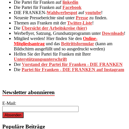
Die Partei für Franken auf
linkedin
Die Partei für Franken auf
Facebook
DIE FRANKEN-
Wahlwerbespot
auf
youtube
!
Neueste Presseberichte sind unter
Presse
zu finden.
Themen aus Franken mit der
Twitter-Liste
!
Die
Übersicht der Arbeitskreise (hier)
Werbeflyer, Satzung, Grundsatzprogramm unter
Downloads
!
Mitglied werden! Hier finden Sie den
Online-
Mitgliedsantrag
und das
Beitrittsformular
(kann am
Bildschirm ausgefüllt und so ausgedruckt werden)
Helfen Sie der Partei für Franken mit Ihrer
Unterstützungsunterschrift
Der
Vorstand der Partei für Franken - DIE FRANKEN
Die
Partei für Franken - DIE FRANKEN auf Instagram
Newsletter abonnieren
E-Mail:
Populäre Beiträge