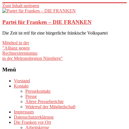
Zum Inhalt springen
Partei für Franken – DIE FRANKEN
Die Zeit ist reif für eine bürgerliche fränkische Volkspartei
Mitglied in der
"Allianz gegen
Rechtsextremismus
in der Metropolregion Nürnberg"
Menü
Vorstand
Kontakt
Pressekontakt
Presse
Ältere Presseberichte
Widerruf der Mitgliedschaft
Impressum
Datenschutzerklärung
Die Franken vor Ort
Arbeitskreise