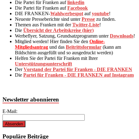
Die Partei für Franken auf
linkedin
Die Partei für Franken auf
Facebook
DIE FRANKEN-
Wahlwerbespot
auf
youtube
!
Neueste Presseberichte sind unter
Presse
zu finden.
Themen aus Franken mit der
Twitter-Liste
!
Die
Übersicht der Arbeitskreise (hier)
Werbeflyer, Satzung, Grundsatzprogramm unter
Downloads
!
Mitglied werden! Hier finden Sie den
Online-
Mitgliedsantrag
und das
Beitrittsformular
(kann am
Bildschirm ausgefüllt und so ausgedruckt werden)
Helfen Sie der Partei für Franken mit Ihrer
Unterstützungsunterschrift
Der
Vorstand der Partei für Franken - DIE FRANKEN
Die
Partei für Franken - DIE FRANKEN auf Instagram
Newsletter abonnieren
E-Mail:
Populäre Beiträge