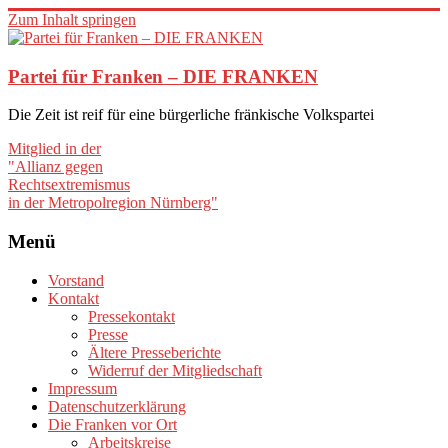
Zum Inhalt springen
Partei für Franken – DIE FRANKEN
Die Zeit ist reif für eine bürgerliche fränkische Volkspartei
Mitglied in der
"Allianz gegen
Rechtsextremismus
in der Metropolregion Nürnberg"
Menü
Vorstand
Kontakt
Pressekontakt
Presse
Ältere Presseberichte
Widerruf der Mitgliedschaft
Impressum
Datenschutzerklärung
Die Franken vor Ort
Arbeitskreise