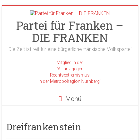
Zum
Inhalt
springen
Partei für Franken –
DIE FRANKEN
Die Zeit ist reif für eine bürgerliche fränkische Volkspartei
Mitglied in der
"Allianz gegen
Rechtsextremismus
in der Metropolregion Nürnberg"
Menü
Dreifrankenstein