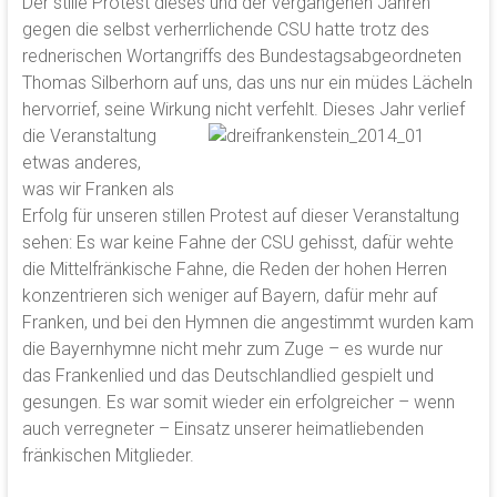
Der stille Protest dieses und der vergangenen Jahren
gegen die selbst verherrlichende CSU hatte trotz des
rednerischen Wortangriffs des Bundestagsabgeordneten
Thomas Silberhorn auf uns, das uns nur ein müdes Lächeln
hervorrief, seine Wirkung nicht verfehlt. Dieses Jahr verlief
die
Veranstaltung
etwas anderes,
was wir Franken als
Erfolg für unseren stillen Protest auf dieser Veranstaltung
sehen: Es war keine Fahne der CSU gehisst, dafür wehte
die Mittelfränkische Fahne, die Reden der hohen Herren
konzentrieren sich weniger auf Bayern, dafür mehr auf
Franken, und bei den Hymnen die angestimmt wurden kam
die Bayernhymne nicht mehr zum Zuge – es wurde nur
das Frankenlied und das Deutschlandlied gespielt und
gesungen. Es war somit wieder ein erfolgreicher – wenn
auch verregneter – Einsatz unserer heimatliebenden
fränkischen Mitglieder.