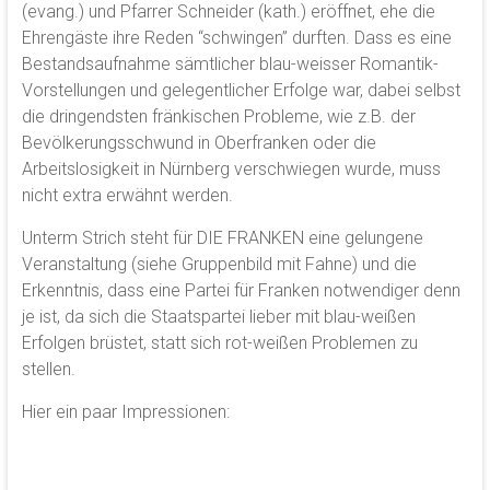
(evang.) und Pfarrer Schneider (kath.) eröffnet, ehe die
Ehrengäste ihre Reden “schwingen” durften. Dass es eine
Bestandsaufnahme sämtlicher blau-weisser Romantik-
Vorstellungen und gelegentlicher Erfolge war, dabei selbst
die dringendsten fränkischen Probleme, wie z.B. der
Bevölkerungsschwund in Oberfranken oder die
Arbeitslosigkeit in Nürnberg verschwiegen wurde, muss
nicht extra erwähnt werden.
Unterm Strich steht für DIE FRANKEN eine gelungene
Veranstaltung (siehe Gruppenbild mit Fahne) und die
Erkenntnis, dass eine Partei für Franken notwendiger denn
je ist, da sich die Staatspartei lieber mit blau-weißen
Erfolgen brüstet, statt sich rot-weißen Problemen zu
stellen.
Hier ein paar Impressionen: