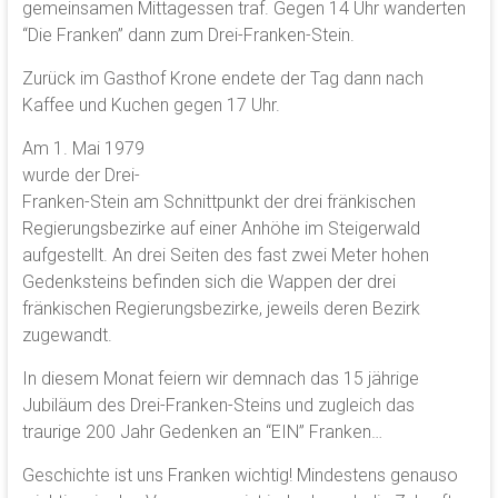
gemeinsamen Mittagessen traf. Gegen 14 Uhr wanderten
“Die Franken” dann zum Drei-Franken-Stein.
Zurück im Gasthof Krone endete der Tag dann nach
Kaffee und Kuchen gegen 17 Uhr.
Am 1. Mai 1979
wurde der Drei-
Franken-Stein am Schnittpunkt der drei fränkischen
Regierungsbezirke auf einer Anhöhe im Steigerwald
aufgestellt. An drei Seiten des fast zwei Meter hohen
Gedenksteins befinden sich die Wappen der drei
fränkischen Regierungsbezirke, jeweils deren Bezirk
zugewandt.
In diesem Monat feiern wir demnach das 15 jährige
Jubiläum des Drei-Franken-Steins und zugleich das
traurige 200 Jahr Gedenken an “EIN” Franken…
Geschichte ist uns Franken wichtig! Mindestens genauso