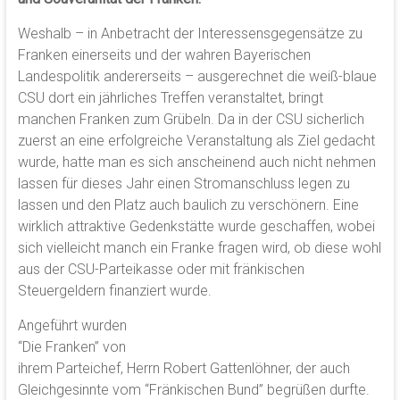
Weshalb – in Anbetracht der Interessensgegensätze zu
Franken einerseits und der wahren Bayerischen
Landespolitik andererseits – ausgerechnet die weiß-blaue
CSU dort ein jährliches Treffen veranstaltet, bringt
manchen Franken zum Grübeln. Da in der CSU sicherlich
zuerst an eine erfolgreiche Veranstaltung als Ziel gedacht
wurde, hatte man es sich anscheinend auch nicht nehmen
lassen für dieses Jahr einen Stromanschluss legen zu
lassen und den Platz auch baulich zu verschönern. Eine
wirklich attraktive Gedenkstätte wurde geschaffen, wobei
sich vielleicht manch ein Franke fragen wird, ob diese wohl
aus der CSU-Parteikasse oder mit fränkischen
Steuergeldern finanziert wurde.
Angeführt wurden
“Die Franken” von
ihrem Parteichef, Herrn Robert Gattenlöhner, der auch
Gleichgesinnte vom “Fränkischen Bund” begrüßen durfte.