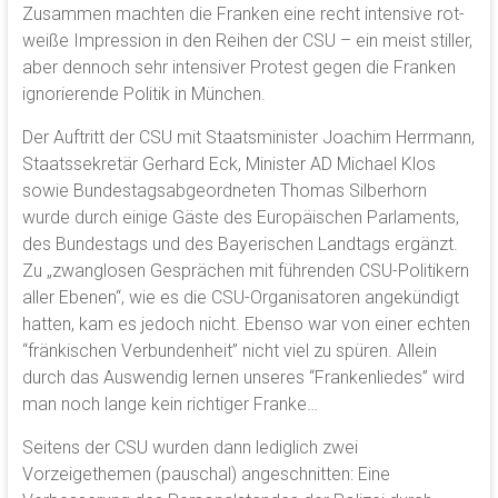
Zusammen machten die Franken eine recht intensive rot-
weiße Impression in den Reihen der CSU – ein meist stiller,
aber dennoch sehr intensiver Protest gegen die Franken
ignorierende Politik in München.
Der Auftritt der CSU mit Staatsminister Joachim Herrmann,
Staatssekretär Gerhard Eck, Minister AD Michael Klos
sowie Bundestagsabgeordneten Thomas Silberhorn
wurde durch einige Gäste des Europäischen Parlaments,
des Bundestags und des Bayerischen Landtags ergänzt.
Zu „zwanglosen Gesprächen mit führenden CSU-Politikern
aller Ebenen“, wie es die CSU-Organisatoren angekündigt
hatten, kam es jedoch nicht. Ebenso war von einer echten
“fränkischen Verbundenheit” nicht viel zu spüren. Allein
durch das Auswendig lernen unseres “Frankenliedes” wird
man noch lange kein richtiger Franke…
Seitens der CSU wurden dann lediglich zwei
Vorzeigethemen (pauschal) angeschnitten: Eine