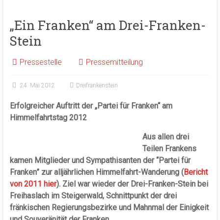
„Ein Franken“ am Drei-Franken-
Stein
Pressestelle
Pressemitteilung
24. Mai 2012
Dreifrankenstein
Erfolgreicher Auftritt der „Partei für Franken“ am
Himmelfahrtstag 2012
Aus allen drei
Teilen Frankens
kamen Mitglieder und Sympathisanten der “Partei für
Franken” zur alljährlichen Himmelfahrt-Wanderung (
Bericht
von 2011 hier
). Ziel war wieder der Drei-Franken-Stein bei
Freihaslach im Steigerwald, Schnittpunkt der drei
fränkischen Regierungsbezirke und Mahnmal der Einigkeit
und Souveränität der Franken.