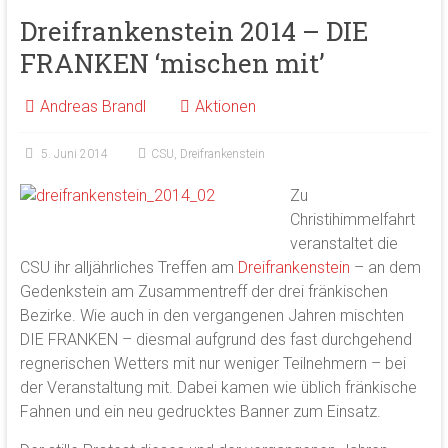
Dreifrankenstein 2014 – DIE
FRANKEN ‘mischen mit’
Andreas Brandl
Aktionen
5. Juni 2014
CSU
,
Dreifrankenstein
Zu
Christihimmelfahrt
veranstaltet die
CSU ihr alljährliches Treffen am
Dreifrankenstein
– an dem
Gedenkstein am Zusammentreff der drei fränkischen
Bezirke. Wie auch in den vergangenen Jahren mischten
DIE FRANKEN – diesmal aufgrund des fast durchgehend
regnerischen Wetters mit nur weniger Teilnehmern – bei
der Veranstaltung mit. Dabei kamen wie üblich fränkische
Fahnen und ein neu gedrucktes Banner zum Einsatz.