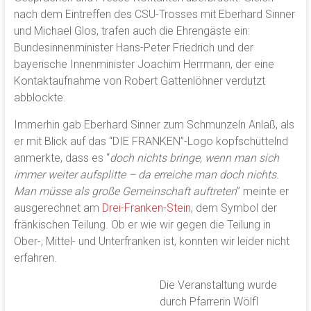
nach dem Eintreffen des CSU-Trosses mit Eberhard Sinner
und Michael Glos, trafen auch die Ehrengäste ein:
Bundesinnenminister Hans-Peter Friedrich und der
bayerische Innenminister Joachim Herrmann, der eine
Kontaktaufnahme von Robert Gattenlöhner verdutzt
abblockte.
Immerhin gab Eberhard Sinner zum Schmunzeln Anlaß, als
er mit Blick auf das “DIE FRANKEN”-Logo kopfschüttelnd
anmerkte, dass es “
doch nichts bringe, wenn man sich
immer weiter aufsplitte – da erreiche man doch nichts.
Man müsse als große Gemeinschaft auftreten
” meinte er
ausgerechnet am
Drei-Franken-Stein
, dem Symbol der
fränkischen Teilung. Ob er wie wir gegen die Teilung in
Ober-, Mittel- und Unterfranken ist, konnten wir leider nicht
erfahren.
Die Veranstaltung wurde
durch Pfarrerin Wölfl