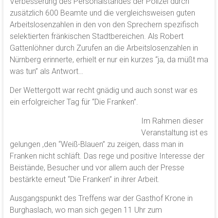
Verbesserung des Personalstandes der Polizei durch
zusätzlich 600 Beamte und die vergleichsweisen guten
Arbeitslosenzahlen in den von den Sprechern spezifisch
selektierten fränkischen Stadtbereichen. Als Robert
Gattenlöhner durch Zurufen an die Arbeitslosenzahlen in
Nürnberg erinnerte, erhielt er nur ein kurzes “ja, da müßt ma
was tun” als Antwort…
Der Wettergott war recht gnädig und auch sonst war es
ein erfolgreicher Tag für “Die Franken”.
Im Rahmen dieser
Veranstaltung ist es
gelungen ,den “Weiß-Blauen” zu zeigen, dass man in
Franken nicht schläft. Das rege und positive Interesse der
Beistände, Besucher und vor allem auch der Presse
bestärkte erneut “Die Franken” in ihrer Arbeit.
Ausgangspunkt des Treffens war der Gasthof Krone in
Burghaslach, wo man sich gegen 11 Uhr zum