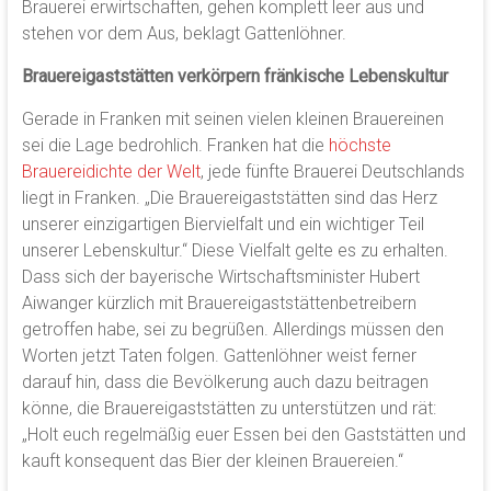
Brauerei erwirtschaften, gehen komplett leer aus und
stehen vor dem Aus, beklagt Gattenlöhner.
Brauereigaststätten verkörpern fränkische Lebenskultur
Gerade in Franken mit seinen vielen kleinen Brauereinen
sei die Lage bedrohlich. Franken hat die
höchste
Brauereidichte der Welt
, jede fünfte Brauerei Deutschlands
liegt in Franken. „Die Brauereigaststätten sind das Herz
unserer einzigartigen Biervielfalt und ein wichtiger Teil
unserer Lebenskultur.“ Diese Vielfalt gelte es zu erhalten.
Dass sich der bayerische Wirtschaftsminister Hubert
Aiwanger kürzlich mit Brauereigaststättenbetreibern
getroffen habe, sei zu begrüßen. Allerdings müssen den
Worten jetzt Taten folgen. Gattenlöhner weist ferner
darauf hin, dass die Bevölkerung auch dazu beitragen
könne, die Brauereigaststätten zu unterstützen und rät:
„Holt euch regelmäßig euer Essen bei den Gaststätten und
kauft konsequent das Bier der kleinen Brauereien.“