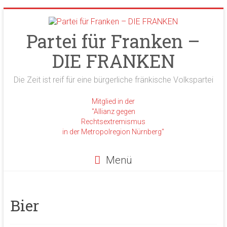
Zum
Inhalt
springen
Partei für Franken –
DIE FRANKEN
Die Zeit ist reif für eine bürgerliche fränkische Volkspartei
Mitglied in der
"Allianz gegen
Rechtsextremismus
in der Metropolregion Nürnberg"
Menü
Bier