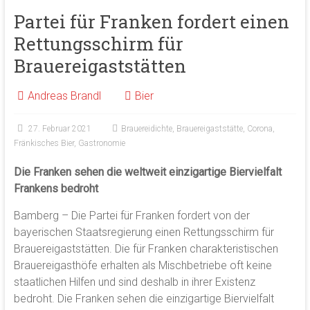
Partei für Franken fordert einen
Rettungsschirm für
Brauereigaststätten
Andreas Brandl
Bier
27. Februar 2021
Brauereidichte
,
Brauereigaststätte
,
Corona
,
Fränkisches Bier
,
Gastronomie
Die Franken sehen die weltweit einzigartige Biervielfalt
Frankens bedroht
Bamberg – Die Partei für Franken fordert von der
bayerischen Staatsregierung einen Rettungsschirm für
Brauereigaststätten. Die für Franken charakteristischen
Brauereigasthöfe erhalten als Mischbetriebe oft keine
staatlichen Hilfen und sind deshalb in ihrer Existenz
bedroht. Die Franken sehen die einzigartige Biervielfalt