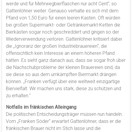
werde und für Mehrwegbierflaschen nur acht Cent“, so
Gattenlöhner weiter. Genauso verhalte es sich mit dem
Pfand von 1,50 Euro für einen leeren Kasten. Oft würden
bei großen Supermarkt- oder Getränkemarkt-Ketten die
Bierkästen sogar noch geschreddert und gingen so der
Wiederverwendung verloren. Gattenlöhner kritisiert dabei
die „Ignoranz der großen Industriebrauereien“, die
offensichtlich kein Interesse an einem höheren Pfand
hätten. Es sieht ganz danach aus, dass sie sogar froh über
die Nachschubprobleme der kleinen Brauereien sind, da
sie diese so aus dem umkämpften Biermarkt drängen
können. „Franken verfügt über eine weltweit einzigartige
Biervielfalt. Wir machen uns stark, diese zu schützen und
zu erhalten.“
Notfalls im fränkischen Alleingang
Die politischen Entscheidungsträger müssen nun handeln.
Vom „Franken Söder“ erwartet Gattenlöhner, dass er die
fränkischen Brauer nicht im Stich lasse und die