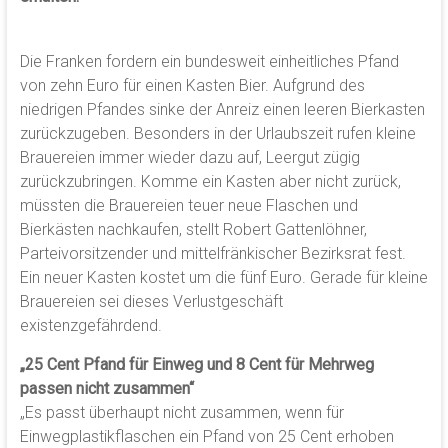
Die Franken fordern ein bundesweit einheitliches Pfand
von zehn Euro für einen Kasten Bier. Aufgrund des
niedrigen Pfandes sinke der Anreiz einen leeren Bierkasten
zurückzugeben. Besonders in der Urlaubszeit rufen kleine
Brauereien immer wieder dazu auf, Leergut zügig
zurückzubringen. Komme ein Kasten aber nicht zurück,
müssten die Brauereien teuer neue Flaschen und
Bierkästen nachkaufen, stellt Robert Gattenlöhner,
Parteivorsitzender und mittelfränkischer Bezirksrat fest.
Ein neuer Kasten kostet um die fünf Euro. Gerade für kleine
Brauereien sei dieses Verlustgeschäft
existenzgefährdend.
„25 Cent Pfand für Einweg und 8 Cent für Mehrweg
passen nicht zusammen“
„Es passt überhaupt nicht zusammen, wenn für
Einwegplastikflaschen ein Pfand von 25 Cent erhoben