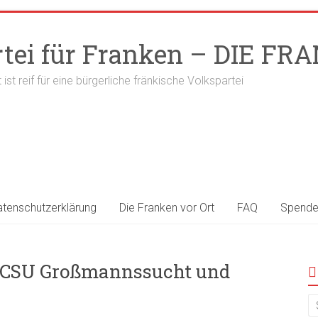
rtei für Franken – DIE F
t ist reif für eine bürgerliche fränkische Volkspartei
atenschutzerklärung
Die Franken vor Ort
FAQ
Spend
 CSU Großmannssucht und