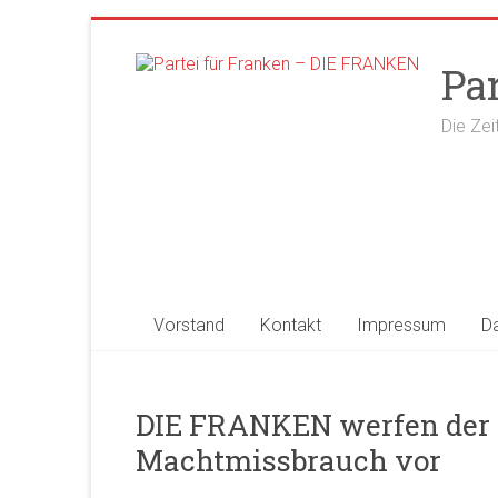
Zum
Inhalt
Pa
springen
Die Zei
Vorstand
Kontakt
Impressum
D
DIE FRANKEN werfen der
Machtmissbrauch vor