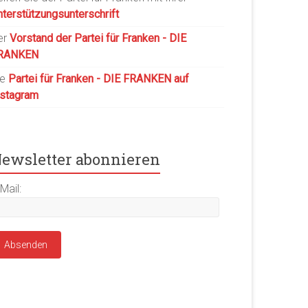
nterstützungsunterschrift
er
Vorstand der Partei für Franken - DIE
RANKEN
ie
Partei für Franken - DIE FRANKEN auf
nstagram
ewsletter abonnieren
Mail: