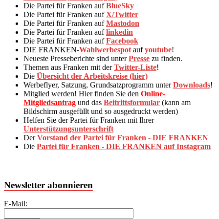
Die Partei für Franken auf
BlueSky
Die Partei für Franken auf
X/Twitter
Die Partei für Franken auf
Mastodon
Die Partei für Franken auf
linkedin
Die Partei für Franken auf
Facebook
DIE FRANKEN-
Wahlwerbespot
auf
youtube
!
Neueste Presseberichte sind unter
Presse
zu finden.
Themen aus Franken mit der
Twitter-Liste
!
Die
Übersicht der Arbeitskreise (hier)
Werbeflyer, Satzung, Grundsatzprogramm unter
Downloads
!
Mitglied werden! Hier finden Sie den
Online-
Mitgliedsantrag
und das
Beitrittsformular
(kann am
Bildschirm ausgefüllt und so ausgedruckt werden)
Helfen Sie der Partei für Franken mit Ihrer
Unterstützungsunterschrift
Der
Vorstand der Partei für Franken - DIE FRANKEN
Die
Partei für Franken - DIE FRANKEN auf Instagram
Newsletter abonnieren
E-Mail: