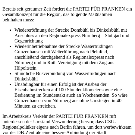
Bereits seit geraumer Zeit fordert die PARTEI FÜR FRANKEN ein
Gesamtkonzept für die Region, das folgende Maßnahmen
beinhalten muss:
Wiedereröffnung der Strecke Dombühl bis Dinkelsbühl mit
Anschluss an den Regionalexpress Nürnberg – Stuttgart und
Gegenrichtung
Wiederinbetriebnahme der Strecke Wassertrüdingen –
Gunzenhausen mit Weiterführung nach Pleinfeld,
anschließend durchgehend als Regionalexpress nach
Nürnberg und in Roth Vereinigung mit dem Zug aus
Hilpoltstein
Stündliche Busverbindung von Wassertrüdingen nach
Dinkelsbühl
Unabdingbar für einen Erfolg ist der Ausbau der
Eisenbahnstrecken auf 100 Stundenkilometer sowie eine
Bedienung im Stundentakt auch an Wochenenden. So wäre
Gunzenhausen von Nürnberg aus ohne Umsteigen in 40
Minuten zu erreichen.
Im Arbeitskreis Verkehr der PARTEI FÜR FRANKEN ruft
unterdessen der Umstand Verwunderung hervor, dass CSU-
Regionalpolitiker eigens nach Berlin fahren, um dort werbewirksam
vor der DB-Zentrale eine bessere Anbindung der Stadt