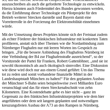
auszuschreiben als auch die geforderte Technologie zu entwickeln.
Hierzu könnten auch Fördermittel des Bundes gewonnen werden,
da die Einführung dieser Technologie ein Pilotprojekt für den
Betrieb weiterer Strecken darstelle und Bayern damit eine
Vorreiterrolle in der Forcierung der Elektromobilität einnehmen
würde.
Mit der Umsetzung dieses Projektes könnte sich der Freistaat zudem
als echter Förderer der fränkischen Infrastruktur mit konkreten Taten
profilieren, anstatt sich über Themen wie die Nordanbindung zum
Nürnberger Flughafen nur mit leeren Worten ins Gespräch zu
bringen. „Für die bessere Anbindung des Flughafens Nürnberg ist
eine Verbindung der B4 zur Flughafenstraße ausreichend“, so der
Vorsitzende der Partei für Franken, Robert Gattenlöhner, „und sie ist
sowohl ökonomisch als auch ökologisch sinnvoller. Eine Diskussion
wie diese wird doch nur aus einem Grund geführt: Um das Thema
tot zu reden und somit vorhandene finanzielle Mittel in der
Landeshauptstadt München zu halten!“ Für den geplanten Ausbau
der Münchner S-Bahn seien beispielsweise zwei Milliarden Euro
veranschlagt und das für einen Streckenabschnitt von zehn
Kilometern. Eine Kostendebatte gebe es hier nicht – ganz im
Gegensatz zu den fränkischen Infrastrukturprojekten wie dem hier
angeführten oder dem seit langem geplanten und notwendigen
kreuzungsfreien Ausbau der A73 an den Rampen in Nürnberg.