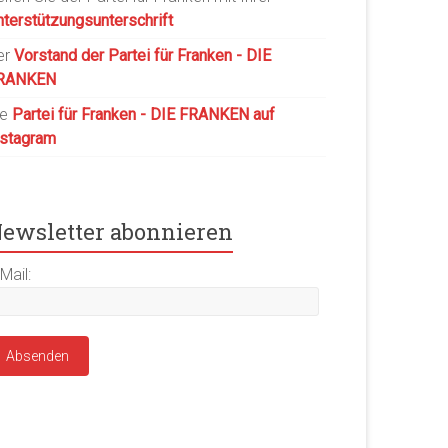
nterstützungsunterschrift
er
Vorstand der Partei für Franken - DIE
RANKEN
ie
Partei für Franken - DIE FRANKEN auf
nstagram
ewsletter abonnieren
Mail: