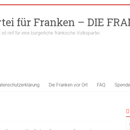
rtei für Franken – DIE F
t ist reif für eine bürgerliche fränkische Volkspartei
atenschutzerklärung
Die Franken vor Ort
FAQ
Spend