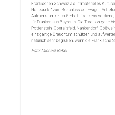
Fränkischen Schweiz als Immaterielles Kulturer
Höhepunkt“ zum Beschluss der Ewigen Anbetun
Aufmerksamkeit außerhalb Frankens verdiene, 
für Franken aus Bayreuth. Die Tradition gehe bi
Pottenstein, Oberailsfeld, Nankendorf, Gößwei
einzigartige Brauchtum schützen und aufwerten“
natürlich sehr begrüßen, wenn die Fränkische S
Foto: Michael Babel