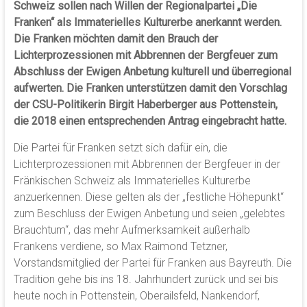
Schweiz sollen nach Willen der Regionalpartei „Die
Franken“ als Immaterielles Kulturerbe anerkannt werden.
Die Franken möchten damit den Brauch der
Lichterprozessionen mit Abbrennen der Bergfeuer zum
Abschluss der Ewigen Anbetung kulturell und überregional
aufwerten. Die Franken unterstützen damit den Vorschlag
der CSU-Politikerin Birgit Haberberger aus Pottenstein,
die 2018 einen entsprechenden Antrag eingebracht hatte.
Die Partei für Franken setzt sich dafür ein, die
Lichterprozessionen mit Abbrennen der Bergfeuer in der
Fränkischen Schweiz als Immaterielles Kulturerbe
anzuerkennen. Diese gelten als der „festliche Höhepunkt“
zum Beschluss der Ewigen Anbetung und seien „gelebtes
Brauchtum“, das mehr Aufmerksamkeit außerhalb
Frankens verdiene, so Max Raimond Tetzner,
Vorstandsmitglied der Partei für Franken aus Bayreuth. Die
Tradition gehe bis ins 18. Jahrhundert zurück und sei bis
heute noch in Pottenstein, Oberailsfeld, Nankendorf,