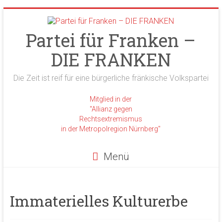
Zum
Inhalt
springen
Partei für Franken –
DIE FRANKEN
Die Zeit ist reif für eine bürgerliche fränkische Volkspartei
Mitglied in der
"Allianz gegen
Rechtsextremismus
in der Metropolregion Nürnberg"
Menü
Immaterielles Kulturerbe