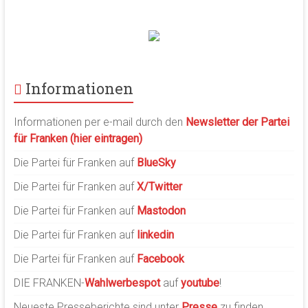
Informationen
Informationen per e-mail durch den
Newsletter der Partei
für Franken (hier eintragen)
Die Partei für Franken auf
BlueSky
Die Partei für Franken auf
X/Twitter
Die Partei für Franken auf
Mastodon
Die Partei für Franken auf
linkedin
Die Partei für Franken auf
Facebook
DIE FRANKEN-
Wahlwerbespot
auf
youtube
!
Neueste Presseberichte sind unter
Presse
zu finden.