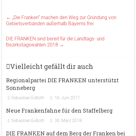
←
„Die Franken“ machen den Weg zur Gründung von
Gebietsverbänden außerhalb Bayerns frei
DIE FRANKEN sind bereit für die Landtags- und
Bezirkstagswahlen 2018
→
Vielleicht gefällt dir auch
Regionalpartei DIE FRANKEN unterstützt
Sonneberg
Sebastian Eidloth
16. Juni 2017
Neue Frankenfahne für den Staffelberg
Sebastian Eidloth
30. März 2018
DIE FRANKEN auf dem Berg der Franken bei