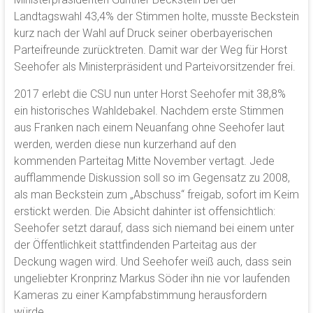
Landtagswahl 43,4% der Stimmen holte, musste Beckstein
kurz nach der Wahl auf Druck seiner oberbayerischen
Parteifreunde zurücktreten. Damit war der Weg für Horst
Seehofer als Ministerpräsident und Parteivorsitzender frei.
2017 erlebt die CSU nun unter Horst Seehofer mit 38,8%
ein historisches Wahldebakel. Nachdem erste Stimmen
aus Franken nach einem Neuanfang ohne Seehofer laut
werden, werden diese nun kurzerhand auf den
kommenden Parteitag Mitte November vertagt. Jede
aufflammende Diskussion soll so im Gegensatz zu 2008,
als man Beckstein zum „Abschuss“ freigab, sofort im Keim
erstickt werden. Die Absicht dahinter ist offensichtlich:
Seehofer setzt darauf, dass sich niemand bei einem unter
der Öffentlichkeit stattfindenden Parteitag aus der
Deckung wagen wird. Und Seehofer weiß auch, dass sein
ungeliebter Kronprinz Markus Söder ihn nie vor laufenden
Kameras zu einer Kampfabstimmung herausfordern
würde.