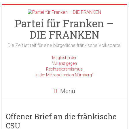
Zum
Inhalt
springen
Partei für Franken –
DIE FRANKEN
Die Zeit ist reif für eine bürgerliche fränkische Volkspartei
Mitglied in der
"Allianz gegen
Rechtsextremismus
in der Metropolregion Nürnberg"
Menü
Offener Brief an die fränkische
CSU