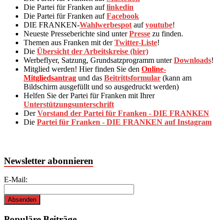
Die Partei für Franken auf
linkedin
Die Partei für Franken auf
Facebook
DIE FRANKEN-
Wahlwerbespot
auf
youtube
!
Neueste Presseberichte sind unter
Presse
zu finden.
Themen aus Franken mit der
Twitter-Liste
!
Die
Übersicht der Arbeitskreise (hier)
Werbeflyer, Satzung, Grundsatzprogramm unter
Downloads
!
Mitglied werden! Hier finden Sie den
Online-
Mitgliedsantrag
und das
Beitrittsformular
(kann am
Bildschirm ausgefüllt und so ausgedruckt werden)
Helfen Sie der Partei für Franken mit Ihrer
Unterstützungsunterschrift
Der
Vorstand der Partei für Franken - DIE FRANKEN
Die
Partei für Franken - DIE FRANKEN auf Instagram
Newsletter abonnieren
E-Mail:
Populäre Beiträge