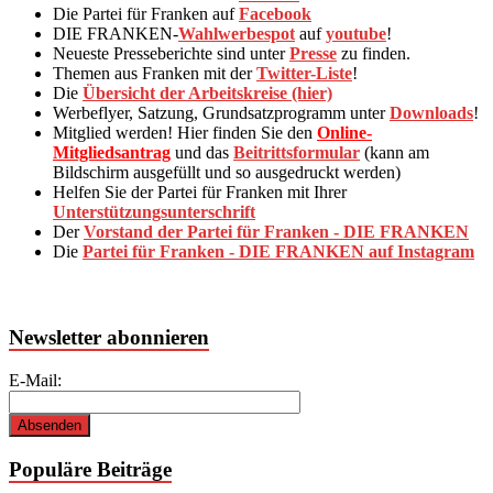
Die Partei für Franken auf
Facebook
DIE FRANKEN-
Wahlwerbespot
auf
youtube
!
Neueste Presseberichte sind unter
Presse
zu finden.
Themen aus Franken mit der
Twitter-Liste
!
Die
Übersicht der Arbeitskreise (hier)
Werbeflyer, Satzung, Grundsatzprogramm unter
Downloads
!
Mitglied werden! Hier finden Sie den
Online-
Mitgliedsantrag
und das
Beitrittsformular
(kann am
Bildschirm ausgefüllt und so ausgedruckt werden)
Helfen Sie der Partei für Franken mit Ihrer
Unterstützungsunterschrift
Der
Vorstand der Partei für Franken - DIE FRANKEN
Die
Partei für Franken - DIE FRANKEN auf Instagram
Newsletter abonnieren
E-Mail:
Populäre Beiträge