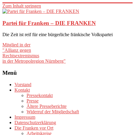
Zum Inhalt springen
Partei für Franken – DIE FRANKEN
Die Zeit ist reif für eine bürgerliche fränkische Volkspartei
Mitglied in der
"Allianz gegen
Rechtsextremismus
in der Metropolregion Nürnberg"
Menü
Vorstand
Kontakt
Pressekontakt
Presse
Ältere Presseberichte
Widerruf der Mitgliedschaft
Impressum
Datenschutzerklärung
Die Franken vor Ort
Arbeitskreise