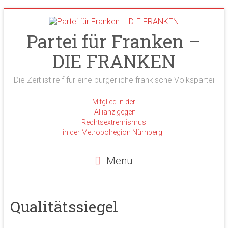
Zum
Inhalt
springen
Partei für Franken –
DIE FRANKEN
Die Zeit ist reif für eine bürgerliche fränkische Volkspartei
Mitglied in der
"Allianz gegen
Rechtsextremismus
in der Metropolregion Nürnberg"
Menü
Qualitätssiegel