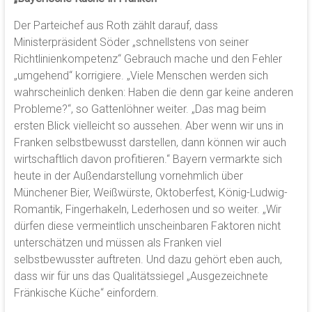
Der Parteichef aus Roth zählt darauf, dass
Ministerpräsident Söder „schnellstens von seiner
Richtlinienkompetenz“ Gebrauch mache und den Fehler
„umgehend“ korrigiere. „Viele Menschen werden sich
wahrscheinlich denken: Haben die denn gar keine anderen
Probleme?“, so Gattenlöhner weiter. „Das mag beim
ersten Blick vielleicht so aussehen. Aber wenn wir uns in
Franken selbstbewusst darstellen, dann können wir auch
wirtschaftlich davon profitieren.“ Bayern vermarkte sich
heute in der Außendarstellung vornehmlich über
Münchener Bier, Weißwürste, Oktoberfest, König-Ludwig-
Romantik, Fingerhakeln, Lederhosen und so weiter. „Wir
dürfen diese vermeintlich unscheinbaren Faktoren nicht
unterschätzen und müssen als Franken viel
selbstbewusster auftreten. Und dazu gehört eben auch,
dass wir für uns das Qualitätssiegel „Ausgezeichnete
Fränkische Küche“ einfordern.