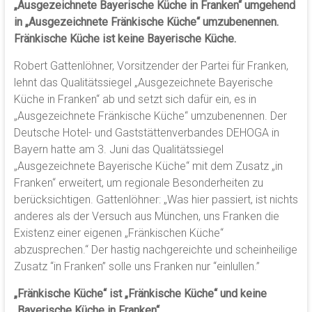
„Ausgezeichnete Bayerische Küche in Franken“ umgehend
in „Ausgezeichnete Fränkische Küche“ umzubenennen.
Fränkische Küche ist keine Bayerische Küche.
Robert Gattenlöhner, Vorsitzender der Partei für Franken,
lehnt das Qualitätssiegel „Ausgezeichnete Bayerische
Küche in Franken“ ab und setzt sich dafür ein, es in
„Ausgezeichnete Fränkische Küche“ umzubenennen. Der
Deutsche Hotel- und Gaststättenverbandes DEHOGA in
Bayern hatte am 3. Juni das Qualitätssiegel
„Ausgezeichnete Bayerische Küche“ mit dem Zusatz „in
Franken“ erweitert, um regionale Besonderheiten zu
berücksichtigen. Gattenlöhner: „Was hier passiert, ist nichts
anderes als der Versuch aus München, uns Franken die
Existenz einer eigenen „Fränkischen Küche“
abzusprechen.“ Der hastig nachgereichte und scheinheilige
Zusatz “in Franken” solle uns Franken nur “einlullen.”
„Fränkische Küche“ ist „Fränkische Küche“ und keine
„Bayerische Küche in Franken“