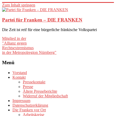
Zum Inhalt springen
Partei für Franken – DIE FRANKEN
Die Zeit ist reif für eine bürgerliche fränkische Volkspartei
Mitglied in der
"Allianz gegen
Rechtsextremismus
in der Metropolregion Nürnberg"
Menü
Vorstand
Kontakt
Pressekontakt
Presse
Ältere Presseberichte
Widerruf der Mitgliedschaft
Impressum
Datenschutzerklärung
Die Franken vor Ort
Arbeitskreise