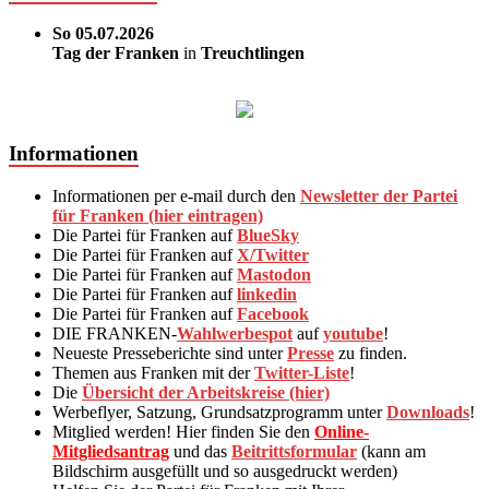
So 05.07.2026
Tag der Franken
in
Treuchtlingen
Informationen
Informationen per e-mail durch den
Newsletter der Partei
für Franken (hier eintragen)
Die Partei für Franken auf
BlueSky
Die Partei für Franken auf
X/Twitter
Die Partei für Franken auf
Mastodon
Die Partei für Franken auf
linkedin
Die Partei für Franken auf
Facebook
DIE FRANKEN-
Wahlwerbespot
auf
youtube
!
Neueste Presseberichte sind unter
Presse
zu finden.
Themen aus Franken mit der
Twitter-Liste
!
Die
Übersicht der Arbeitskreise (hier)
Werbeflyer, Satzung, Grundsatzprogramm unter
Downloads
!
Mitglied werden! Hier finden Sie den
Online-
Mitgliedsantrag
und das
Beitrittsformular
(kann am
Bildschirm ausgefüllt und so ausgedruckt werden)