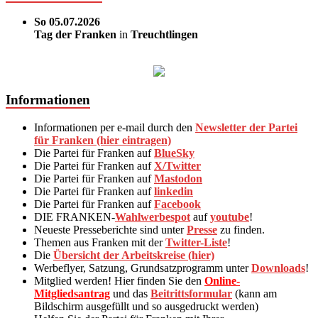
So 05.07.2026
Tag der Franken
in
Treuchtlingen
Informationen
Informationen per e-mail durch den
Newsletter der Partei
für Franken (hier eintragen)
Die Partei für Franken auf
BlueSky
Die Partei für Franken auf
X/Twitter
Die Partei für Franken auf
Mastodon
Die Partei für Franken auf
linkedin
Die Partei für Franken auf
Facebook
DIE FRANKEN-
Wahlwerbespot
auf
youtube
!
Neueste Presseberichte sind unter
Presse
zu finden.
Themen aus Franken mit der
Twitter-Liste
!
Die
Übersicht der Arbeitskreise (hier)
Werbeflyer, Satzung, Grundsatzprogramm unter
Downloads
!
Mitglied werden! Hier finden Sie den
Online-
Mitgliedsantrag
und das
Beitrittsformular
(kann am
Bildschirm ausgefüllt und so ausgedruckt werden)