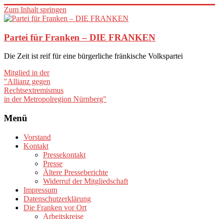
Zum Inhalt springen
Partei für Franken – DIE FRANKEN
Die Zeit ist reif für eine bürgerliche fränkische Volkspartei
Mitglied in der
"Allianz gegen
Rechtsextremismus
in der Metropolregion Nürnberg"
Menü
Vorstand
Kontakt
Pressekontakt
Presse
Ältere Presseberichte
Widerruf der Mitgliedschaft
Impressum
Datenschutzerklärung
Die Franken vor Ort
Arbeitskreise