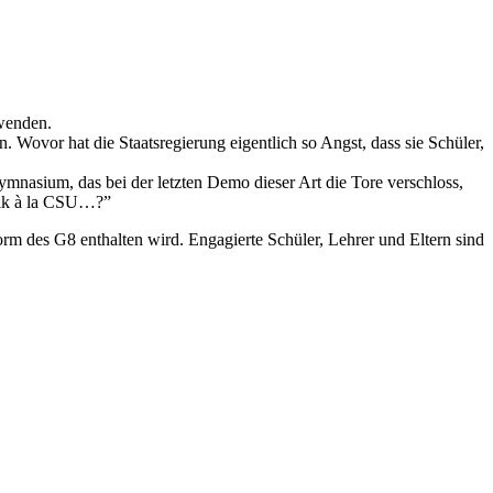
uwenden.
 Wovor hat die Staatsregierung eigentlich so Angst, dass sie Schüler,
ymnasium, das bei der letzten Demo dieser Art die Tore verschloss,
ogik à la CSU…?”
rm des G8 enthalten wird. Engagierte Schüler, Lehrer und Eltern sind