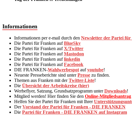
Informationen
Informationen per e-mail durch den
Newsletter der Partei für
Die Partei für Franken auf
BlueSky
Die Partei für Franken auf
X/Twitter
Die Partei für Franken auf
Mastodon
Die Partei für Franken auf
linkedin
Die Partei für Franken auf
Facebook
DIE FRANKEN-
Wahlwerbespot
auf
youtube
!
Neueste Presseberichte sind unter
Presse
zu finden.
Themen aus Franken mit der
Twitter-Liste
!
Die
Übersicht der Arbeitskreise (hier)
Werbeflyer, Satzung, Grundsatzprogramm unter
Downloads
!
Mitglied werden! Hier finden Sie den
Online-Mitgliedsantrag
Helfen Sie der Partei für Franken mit Ihrer
Unterstützungsunte
Der
Vorstand der Partei für Franken - DIE FRANKEN
Die
Partei für Franken - DIE FRANKEN auf Instagram