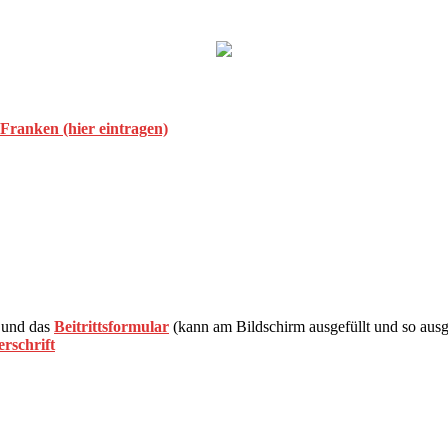
 Franken (hier eintragen)
und das
Beitrittsformular
(kann am Bildschirm ausgefüllt und so aus
rschrift