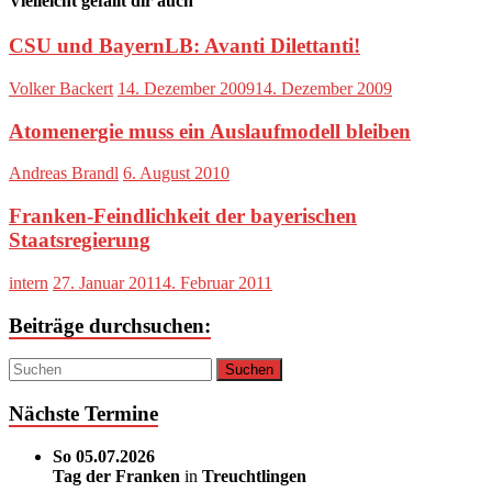
Vielleicht gefällt dir auch
CSU und BayernLB: Avanti Dilettanti!
Volker Backert
14. Dezember 2009
14. Dezember 2009
Atomenergie muss ein Auslaufmodell bleiben
Andreas Brandl
6. August 2010
Franken-Feindlichkeit der bayerischen
Staatsregierung
intern
27. Januar 2011
4. Februar 2011
Beiträge durchsuchen:
Nächste Termine
So 05.07.2026
Tag der Franken
in
Treuchtlingen