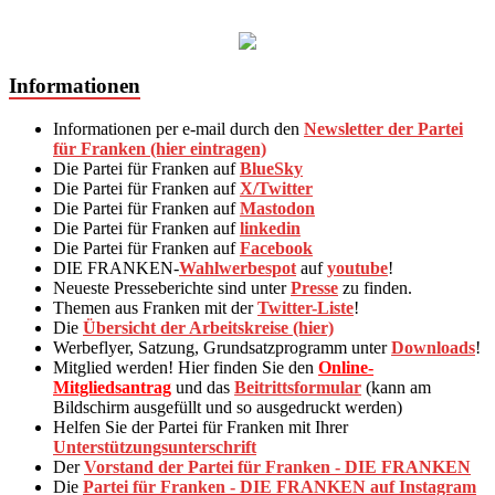
Informationen
Informationen per e-mail durch den
Newsletter der Partei
für Franken (hier eintragen)
Die Partei für Franken auf
BlueSky
Die Partei für Franken auf
X/Twitter
Die Partei für Franken auf
Mastodon
Die Partei für Franken auf
linkedin
Die Partei für Franken auf
Facebook
DIE FRANKEN-
Wahlwerbespot
auf
youtube
!
Neueste Presseberichte sind unter
Presse
zu finden.
Themen aus Franken mit der
Twitter-Liste
!
Die
Übersicht der Arbeitskreise (hier)
Werbeflyer, Satzung, Grundsatzprogramm unter
Downloads
!
Mitglied werden! Hier finden Sie den
Online-
Mitgliedsantrag
und das
Beitrittsformular
(kann am
Bildschirm ausgefüllt und so ausgedruckt werden)
Helfen Sie der Partei für Franken mit Ihrer
Unterstützungsunterschrift
Der
Vorstand der Partei für Franken - DIE FRANKEN
Die
Partei für Franken - DIE FRANKEN auf Instagram