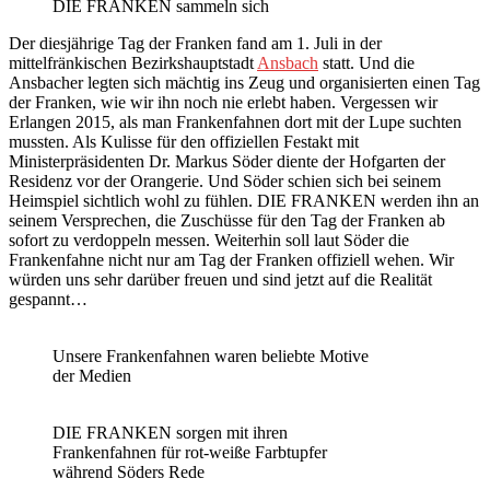
DIE FRANKEN sammeln sich
Der diesjährige Tag der Franken fand am 1. Juli in der
mittelfränkischen Bezirkshauptstadt
Ansbach
statt. Und die
Ansbacher legten sich mächtig ins Zeug und organisierten einen Tag
der Franken, wie wir ihn noch nie erlebt haben. Vergessen wir
Erlangen 2015, als man Frankenfahnen dort mit der Lupe suchten
mussten. Als Kulisse für den offiziellen Festakt mit
Ministerpräsidenten Dr. Markus Söder diente der Hofgarten der
Residenz vor der Orangerie. Und Söder schien sich bei seinem
Heimspiel sichtlich wohl zu fühlen. DIE FRANKEN werden ihn an
seinem Versprechen, die Zuschüsse für den Tag der Franken ab
sofort zu verdoppeln messen. Weiterhin soll laut Söder die
Frankenfahne nicht nur am Tag der Franken offiziell wehen. Wir
würden uns sehr darüber freuen und sind jetzt auf die Realität
gespannt…
Unsere Frankenfahnen waren beliebte Motive
der Medien
DIE FRANKEN sorgen mit ihren
Frankenfahnen für rot-weiße Farbtupfer
während Söders Rede