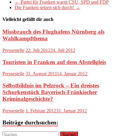
←
Partei für Franken warnt CSU, SPD und FDP
Die Franken setzen sich durch!
→
Vielleicht gefällt dir auch
Missbrauch des Flughafens Nürnberg als
Wahlkampfthema
Pressestelle
22. Juli 2012
24. Juli 2012
Touristen in Franken auf dem Abstellgleis
Pressestelle
31. August 2011
14. Januar 2012
Selbstbildnis im Pelzrock – Ein dreistes
Schurkenstück Bayerisch-Fränkischer
Kriminalgeschichte?
Pressestelle
1. Februar 2012
31. Januar 2012
Beiträge durchsuchen: