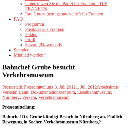
Unterstützen Sie die Partei für Franken – DIE
FRANKEN
Ihre Unterstützungsunterschrift für Franken
FAQ
Programm
Positives aus Franken
Fakten
Profil
Satzung/Downloads
Spenden
Mitglied werden!
Bahnchef Grube besucht
Verkehrsmuseum
Pressestelle
Pressemitteilung
3. Juli 2012
1. Juli 2012
Arbeitskreis
Verkehr
,
Bahn
,
Dokumentationszentrum
,
Eisenbahnmuseum
,
Nürnberg
,
Verkehr
,
Verkehrsmuseum
Pressemitteilung:
Bahnchef Dr. Grube kündigt Besuch in Nürnberg an.
Endlich
Bewegung in Sachen Verkehrsmuseum Nürnberg?