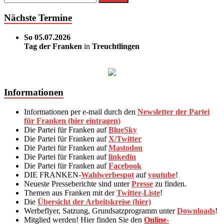
Nächste Termine
So 05.07.2026
Tag der Franken
in
Treuchtlingen
Informationen
Informationen per e-mail durch den
Newsletter der Partei
für Franken (hier eintragen)
Die Partei für Franken auf
BlueSky
Die Partei für Franken auf
X/Twitter
Die Partei für Franken auf
Mastodon
Die Partei für Franken auf
linkedin
Die Partei für Franken auf
Facebook
DIE FRANKEN-
Wahlwerbespot
auf
youtube
!
Neueste Presseberichte sind unter
Presse
zu finden.
Themen aus Franken mit der
Twitter-Liste
!
Die
Übersicht der Arbeitskreise (hier)
Werbeflyer, Satzung, Grundsatzprogramm unter
Downloads
!
Mitglied werden! Hier finden Sie den
Online-