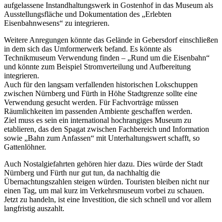
aufgelassene Instandhaltungswerk in Gostenhof in das Museum als
Ausstellungsfläche und Dokumentation des „Erlebten
Eisenbahnwesens“ zu integrieren.
Weitere Anregungen könnte das Gelände in Gebersdorf einschließen
in dem sich das Umformerwerk befand. Es könnte als
Technikmuseum Verwendung finden – „Rund um die Eisenbahn“
und könnte zum Beispiel Stromverteilung und Aufbereitung
integrieren.
Auch für den langsam verfallenden historischen Lokschuppen
zwischen Nürnberg und Fürth in Höhe Stadtgrenze sollte eine
Verwendung gesucht werden. Für Fachvorträge müssen
Räumlichkeiten im passenden Ambiente geschaffen werden.
Ziel muss es sein ein international hochrangiges Museum zu
etablieren, das den Spagat zwischen Fachbereich und Information
sowie „Bahn zum Anfassen“ mit Unterhaltungswert schafft, so
Gattenlöhner.
Auch Nostalgiefahrten gehören hier dazu. Dies würde der Stadt
Nürnberg und Fürth nur gut tun, da nachhaltig die
Übernachtungszahlen steigen würden. Touristen bleiben nicht nur
einen Tag, um mal kurz im Verkehrsmuseum vorbei zu schauen.
Jetzt zu handeln, ist eine Investition, die sich schnell und vor allem
langfristig auszahlt.