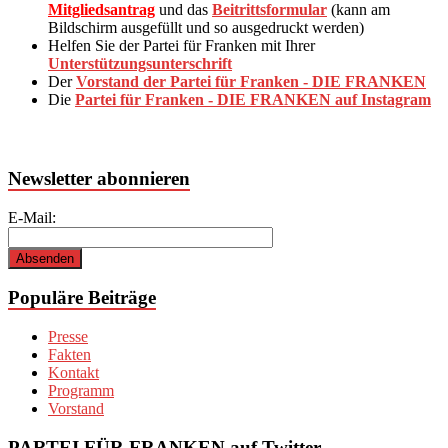
Mitgliedsantrag
und das
Beitrittsformular
(kann am
Bildschirm ausgefüllt und so ausgedruckt werden)
Helfen Sie der Partei für Franken mit Ihrer
Unterstützungsunterschrift
Der
Vorstand der Partei für Franken - DIE FRANKEN
Die
Partei für Franken - DIE FRANKEN auf Instagram
Newsletter abonnieren
E-Mail:
Populäre Beiträge
Presse
Fakten
Kontakt
Programm
Vorstand
PARTEI FÜR FRANKEN auf Twitter