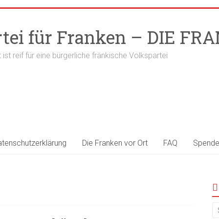
rtei für Franken – DIE F
t ist reif für eine bürgerliche fränkische Volkspartei
atenschutzerklärung
Die Franken vor Ort
FAQ
Spend