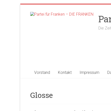
Zum
Inhalt
Pa
springen
Die Zei
Vorstand
Kontakt
Impressum
D
Glosse