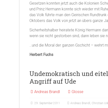
Gesetzen konnten jetzt auch die Kolonien Sch
und Prinz Hermann konnte sich wieder mit Ruh
das Volk führte man den Geirischen Rundtrunk
Oktobers das Volk von jetzt an übers ganze Jah
Sicherheitshalber heiratete König Hermann d
wenn sie nicht gestorben sind, dann leben sie
…und die Moral der ganzen Gschicht – wehrt man
Herbert Fuchs
Undemokratisch und eite
Angriff auf Ude
Andreas Brandl
Glosse
29. September 2011
Andreas Brandl
,
Christian Ud