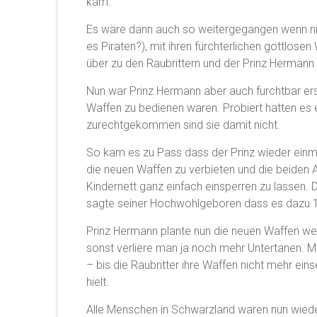
kam.
Es wäre dann auch so weitergegangen wenn n
es Piraten?), mit ihren fürchterlichen gottlosen
über zu den Raubrittern und der Prinz Hermann
Nun war Prinz Hermann aber auch furchtbar er
Waffen zu bedienen waren. Probiert hatten es e
zurechtgekommen sind sie damit nicht.
So kam es zu Pass dass der Prinz wieder einmal 
die neuen Waffen zu verbieten und die beiden An
Kindernett ganz einfach einsperren zu lassen.
sagte seiner Hochwohlgeboren dass es dazu 10
Prinz Hermann plante nun die neuen Waffen we
sonst verliere man ja noch mehr Untertanen.
– bis die Raubritter ihre Waffen nicht mehr e
hielt.
Alle Menschen in Schwarzland waren nun wieder