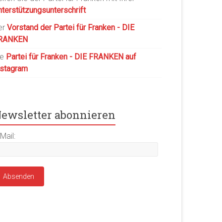
nterstützungsunterschrift
er
Vorstand der Partei für Franken - DIE
RANKEN
ie
Partei für Franken - DIE FRANKEN auf
nstagram
ewsletter abonnieren
Mail: