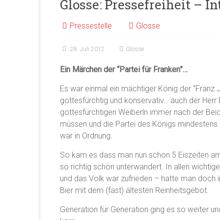
Glosse: Pressefreiheit – In
Pressestelle
Glosse
28. Juli 2012
Glosse
Ein Märchen der “Partei für Franken”…
Es war einmal ein mächtiger König der “Franz J
gottesfürchtig und konservativ… auch der Herr 
gottesfürchtigen Weiberln immer nach der Beic
müssen und die Partei des Königs mindestens 
war in Ordnung.
So kam es dass man nun schon 5 Eiszeiten am 
so richtig schön unterwandert. In allen wicht
und das Volk war zufrieden – hatte man doch 
Bier mit dem (fast) ältesten Reinheitsgebot.
Generation für Generation ging es so weiter un