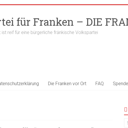
rtei für Franken – DIE F
t ist reif für eine bürgerliche fränkische Volkspartei
atenschutzerklärung
Die Franken vor Ort
FAQ
Spend