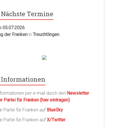
Nächste Termine
o 05.07.2026
ag der Franken
in
Treuchtlingen
Informationen
nformationen per e-mail durch den
Newsletter
r Partei für Franken (hier eintragen)
e Partei für Franken auf
BlueSky
e Partei für Franken auf
X/Twitter