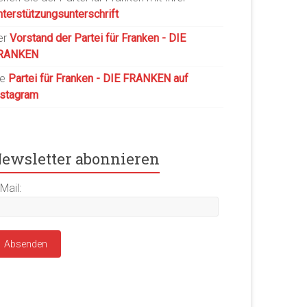
nterstützungsunterschrift
er
Vorstand der Partei für Franken - DIE
RANKEN
ie
Partei für Franken - DIE FRANKEN auf
nstagram
ewsletter abonnieren
Mail: