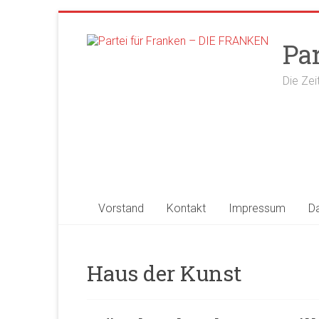
Zum
Inhalt
Pa
springen
Die Zei
Vorstand
Kontakt
Impressum
D
Haus der Kunst