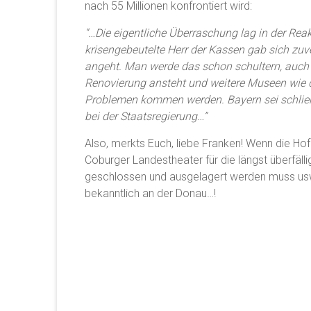
nach 55 Millionen konfrontiert wird:
“…Die eigentliche Überraschung
lag in der Rea
krisengebeutelte Herr der Kassen gab sich zuv
angeht. Man werde das schon schultern, auch 
Renovierung ansteht und weitere Museen wie 
Problemen kommen werden. Bayern sei schließ
bei der Staatsregierung…”
Also, merkts Euch, liebe Franken! Wenn die 
Coburger Landestheater für die längst überfäll
geschlossen und ausgelagert werden muss usw. 
bekanntlich an der Donau…!