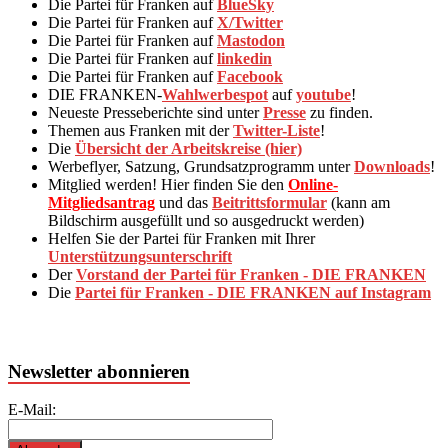
Die Partei für Franken auf
BlueSky
Die Partei für Franken auf
X/Twitter
Die Partei für Franken auf
Mastodon
Die Partei für Franken auf
linkedin
Die Partei für Franken auf
Facebook
DIE FRANKEN-
Wahlwerbespot
auf
youtube
!
Neueste Presseberichte sind unter
Presse
zu finden.
Themen aus Franken mit der
Twitter-Liste
!
Die
Übersicht der Arbeitskreise (hier)
Werbeflyer, Satzung, Grundsatzprogramm unter
Downloads
!
Mitglied werden! Hier finden Sie den
Online-
Mitgliedsantrag
und das
Beitrittsformular
(kann am
Bildschirm ausgefüllt und so ausgedruckt werden)
Helfen Sie der Partei für Franken mit Ihrer
Unterstützungsunterschrift
Der
Vorstand der Partei für Franken - DIE FRANKEN
Die
Partei für Franken - DIE FRANKEN auf Instagram
Newsletter abonnieren
E-Mail: