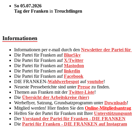
So 05.07.2026
Tag der Franken
in
Treuchtlingen
Informationen
Informationen per e-mail durch den
Newsletter der Partei für
Die Partei für Franken auf
BlueSky
Die Partei für Franken auf
X/Twitter
Die Partei für Franken auf
Mastodon
Die Partei für Franken auf
linkedin
Die Partei für Franken auf
Facebook
DIE FRANKEN-
Wahlwerbespot
auf
youtube
!
Neueste Presseberichte sind unter
Presse
zu finden.
Themen aus Franken mit der
Twitter-Liste
!
Die
Übersicht der Arbeitskreise (hier)
Werbeflyer, Satzung, Grundsatzprogramm unter
Downloads
!
Mitglied werden! Hier finden Sie den
Online-Mitgliedsantrag
Helfen Sie der Partei für Franken mit Ihrer
Unterstützungsunte
Der
Vorstand der Partei für Franken - DIE FRANKEN
Die
Partei für Franken - DIE FRANKEN auf Instagram