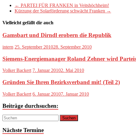
←
PARTEI FÜR FRANKEN in Veitshöchheim!
Kürzung der Solarförderung schwächt Franken
→
Vielleicht gefällt dir auch
Gamsbart und Dirndl erobern die Republik
intern
25. September 2010
28. September 2010
Siemens-Energiemanager Roland Zehner wird Parteis
Volker Backert
7. Januar 2010
2. Mai 2010
Gründen Sie Ihren Bezirksverband mit! (Teil 2)
Volker Backert
6. Januar 2010
7. Januar 2010
Beiträge durchsuchen:
Nächste Termine