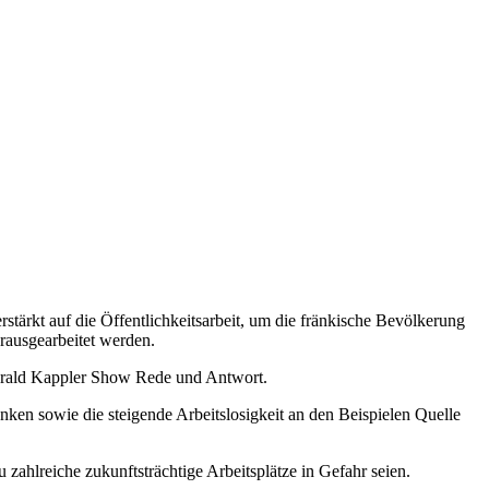
stärkt auf die Öffentlichkeitsarbeit, um die fränkische Bevölkerung
erausgearbeitet werden.
erald Kappler Show Rede und Antwort.
ken sowie die steigende Arbeitslosigkeit an den Beispielen Quelle
zahlreiche zukunftsträchtige Arbeitsplätze in Gefahr seien.