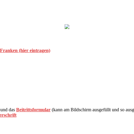
 Franken (hier eintragen)
und das
Beitrittsformular
(kann am Bildschirm ausgefüllt und so aus
rschrift